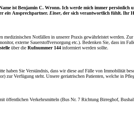
ein Name ist Benjamin C. Wronn. Ich werde mich immer persönlich 
mer
ein
Ansprechpartner.
Einer
, der sich verantwortlich fühlt. Ihr
 medizinischen Notfällen in unserer Praxis gewährleistet werden. Zur
monitor, externe Sauerstoffversorgung etc.). Bedenken Sie, dass im Fal
stelle
über die
Rufnummer 144
informiert werden sollte.
itte haben Sie Verständnis, dass wir diese auf Fälle von Immobilität 
or) zur Verfügung steht. Unsere geriatrischen Patienten, welche in Pfl
mit öffentlichen Verkehrsmitteln (Bus Nr. 7 Richtung Birreghof, Bushalte