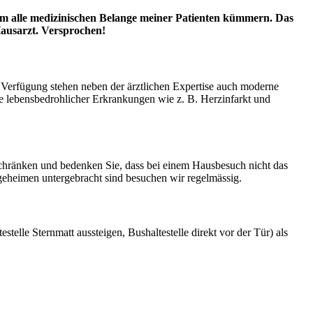
um alle medizinischen Belange meiner Patienten kümmern. Das
 Hausarzt. Versprochen!
 Verfügung stehen neben der ärztlichen Expertise auch moderne
le lebensbedrohlicher Erkrankungen wie z. B. Herzinfarkt und
beschränken und bedenken Sie, dass bei einem Hausbesuch nicht das
egeheimen untergebracht sind besuchen wir regelmässig.
stelle Sternmatt aussteigen, Bushaltestelle direkt vor der Tür) als