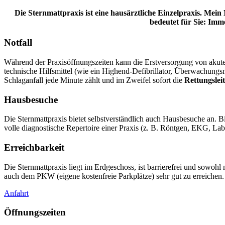
Die Sternmattpraxis ist eine hausärztliche Einzelpraxis. M
bedeutet für Sie: Im
Notfall
Während der Praxisöffnungszeiten kann die Erstversorgung von akuten
technische Hilfsmittel (wie ein Highend-Defibrillator, Überwachungs
Schlaganfall jede Minute zählt und im Zweifel sofort die
Rettungsleit
Hausbesuche
Die Sternmattpraxis bietet selbstverständlich auch Hausbesuche an. B
volle diagnostische Repertoire einer Praxis (z. B. Röntgen, EKG, Lab
Erreichbarkeit
Die Sternmattpraxis liegt im Erdgeschoss, ist barrierefrei und sowohl 
auch dem PKW (eigene kostenfreie Parkplätze) sehr gut zu erreichen.
Anfahrt
Öffnungszeiten